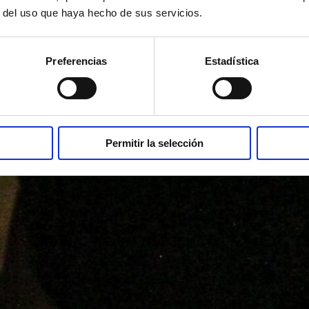
r del uso que haya hecho de sus servicios.
Preferencias
Estadística
Permitir la selección