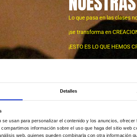
NUESTRAS
Lo que pasa en las clases n
¡se transforma en CREACIO
¡ESTO ES LO QUE HEMOS C
Saber más
Detalles
s
b se usan para personalizar el contenido y los anuncios, ofrecer
s, compartimos información sobre el uso que haga del sitio web 
 análisis web, quienes pueden combinarla con otra información q