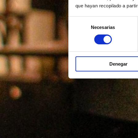
que hayan recopilado a parti
Selección
Necesarias
de
consentimiento
Denegar