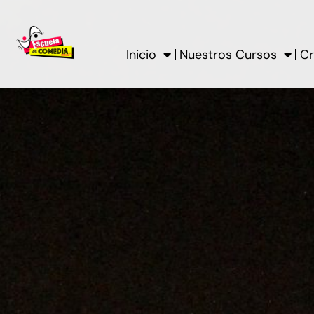
Ir
al
contenido
Inicio
Nuestros Cursos
Cr