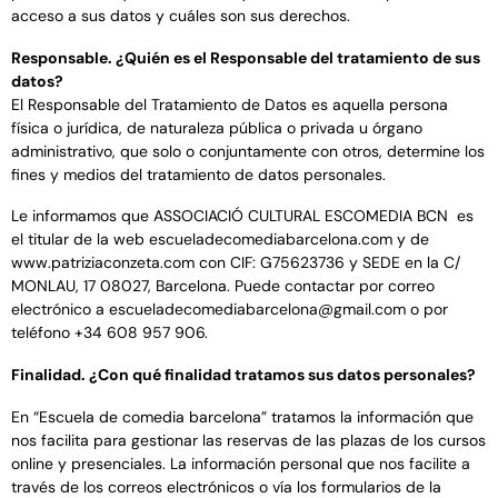
acceso a sus datos y cuáles son sus derechos.
Responsable. ¿Quién es el Responsable del tratamiento de sus
datos?
El Responsable del Tratamiento de Datos es aquella persona
física o jurídica, de naturaleza pública o privada u órgano
administrativo, que solo o conjuntamente con otros, determine los
fines y medios del tratamiento de datos personales.
Le informamos que ASSOCIACIÓ CULTURAL ESCOMEDIA BCN
es
el titular de la web escueladecomediabarcelona.com y de
www.patriziaconzeta.com con CIF:
G75623736
y SEDE en la C/
MONLAU, 17 08027, Barcelona. Puede contactar por correo
electrónico a
escueladecomediabarcelona@gmail.com
o por
teléfono +34 608 957 906.
Finalidad. ¿Con qué finalidad tratamos sus datos personales?
En “Escuela de comedia barcelona” tratamos la información que
nos facilita para gestionar las reservas de las plazas de los cursos
online y presenciales. La información personal que nos facilite a
través de los correos electrónicos o vía los formularios de la