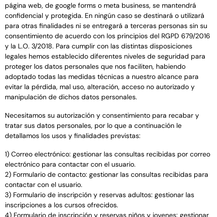
página web, de google forms o meta business, se mantendrá
confidencial y protegida. En ningún caso se destinará o utilizará
para otras finalidades ni se entregará a terceras personas sin su
consentimiento de acuerdo con los principios del RGPD 679/2016
y la L.O. 3/2018. Para cumplir con las distintas disposiciones
legales hemos establecido diferentes niveles de seguridad para
proteger los datos personales que nos faciliten, habiendo
adoptado todas las medidas técnicas a nuestro alcance para
evitar la pérdida, mal uso, alteración, acceso no autorizado y
manipulación de dichos datos personales.
Necesitamos su autorización y consentimiento para recabar y
tratar sus datos personales, por lo que a continuación le
detallamos los usos y finalidades previstas:
1) Correo electrónico: gestionar las consultas recibidas por correo
electrónico para contactar con el usuario.
2) Formulario de contacto: gestionar las consultas recibidas para
contactar con el usuario.
3) Formulario de inscripción y reservas adultos: gestionar las
inscripciones a los cursos ofrecidos.
4) Formulario de
inscripción y reservas niños y jovenes: gestionar