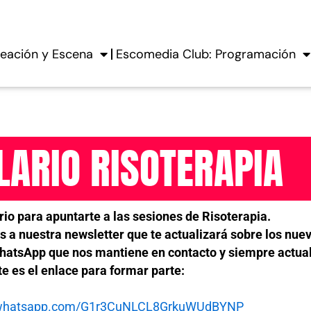
eación y Escena
Escomedia Club: Programación
ARIO RISOTERAPIA
io para apuntarte a las sesiones de Risoterapia.
 a nuestra newsletter que te actualizará sobre los nuev
atsApp que nos mantiene en contacto y siempre actua
te es el enlace para formar parte:
t.whatsapp.com/G1r3CuNLCL8GrkuWUdBYNP