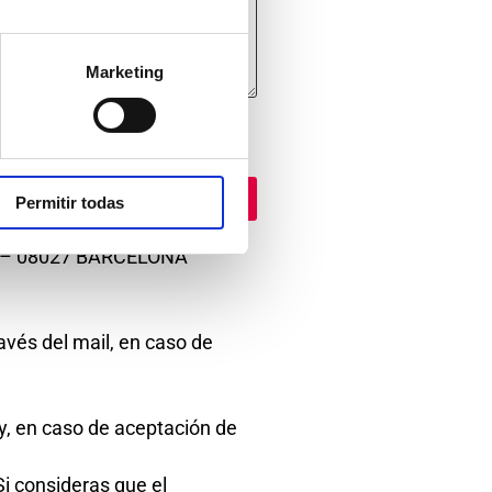
Marketing
cibir noticias relacionadas
 ofrecidos por la escuela.
Permitir todas
 – 08027 BARCELONA
avés del mail, en caso de
y, en caso de aceptación de
Si consideras que el