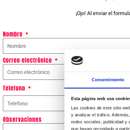
¡Ojo! Al enviar el formu
Nombre
Correo electrónico
Consentimiento
Telefono
Esta página web usa cookie
Las cookies de este sitio we
y analizar el tráfico. Ademá
Observaciones
redes sociales, publicidad y
que hayan recopilado a parti