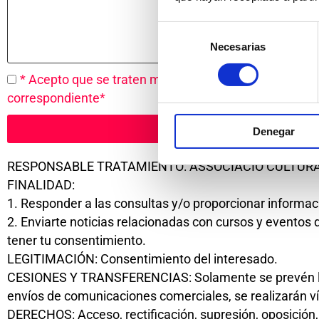
Selección
Necesarias
de
consentimiento
* Acepto que se traten mis datos para gestionar la c
correspondiente*
Denegar
RESPONSABLE TRATAMIENTO: ASSOCIACIÓ CULTURAL
FINALIDAD:
1. Responder a las consultas y/o proporcionar informac
2. Enviarte noticias relacionadas con cursos y eventos 
tener tu consentimiento.
LEGITIMACIÓN: Consentimiento del interesado.
CESIONES Y TRANSFERENCIAS: Solamente se prevén las c
envíos de comunicaciones comerciales, se realizarán ví
DERECHOS: Acceso, rectificación, supresión, oposición, 