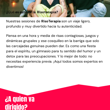
¿Qué
es esto de la Risoterapia?
Nuestras sesiones de
RisoTerapia
son un viaje ligero,
profundo y muy divertido hacia tu autenticidad.
Piensa en una hora y media de risas contagiosas, juegos y
dinámicas grupales y ese cosquilleo en la barriga que solo
las carcajadas genuinas pueden dar. Es como una fiesta
para el espíritu, un gimnasio para tu sentido del humor y un
detox para las preocupaciones. Y lo mejor de todo: no
necesitas experiencia previa. ¡Aquí todos somos expertos en
divertirnos!
¿A quien va
dirigido?