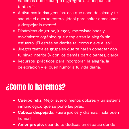
hacemos que el cuerpo diga «gracias» después de
tanto reír.
Activamos la risa genuina: esa que nace del alma y te
sacude el cuerpo entero. ¡Ideal para soltar emociones
y despejar la mente!
Dinámicas de grupo, juegos, improvisaciones y
movimiento orgánico que despiertan la alegría sin
esfuerzo. ¡El estrés se derrite tal como nieve al sol!
Juegos teatrales grupales que te harán conectar con
tu niñ@ interior (y con los demás participantes, claro).
Recursos prácticos para incorporar la alegría, la
celebración y el buen humor a tu vida diaria.
¿Como lo haremos?
Cuerpo feliz:
Mejor sueño, menos dolores y un sistema
inmunológico que se pone las pilas.
Cabeza despejada:
Fuera juicios y dramas, ¡hola buen
humor!
Amor propio:
cuando te dedicas un espacio donde