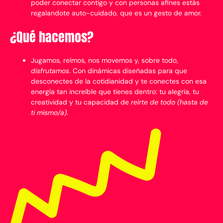
poder conectar contigo y con personas afines estás
regalandote auto-cuidado, que es un gesto de amor.
¿Qué hacemos?
Jugamos, reímos, nos movemos y, sobre todo,
disfrutamos
. Con dinámicas diseñadas para que
desconectes de la cotidianidad y te conectes con esa
energía tan increíble que tienes dentro: tu alegría, tu
creatividad y tu capacidad de
reírte de todo (hasta de
ti mismo/a)
.